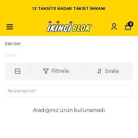
12 TAKSITE KADAR TAKSIT IMKANI
0
Eski Set
0
ürün
Filtrele
Sırala
Aradığınız ürün bulunamadı